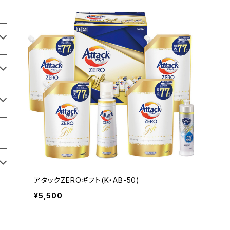
アタックZEROギフト(K・AB-50)
¥5,500