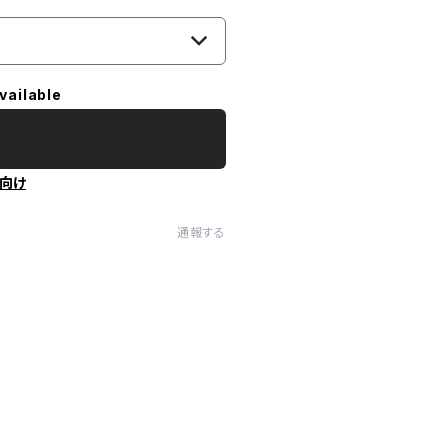
vailable
向け
通報する