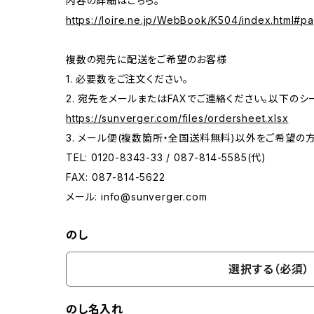
内容の詳細はこちら。
https://loire.ne.jp/WebBook/K504/index.html#p
複数の宛先に配送をご希望のお客様
1. 必要数をご注文ください。
2. 宛先をメールまたはFAXでご連絡ください。以下の
https://sunverger.com/files/ordersheet.xlsx
3. メール便(複数箇所・全国送料無料)以外をご希望の
TEL: 0120-8343-33 / 087-814-5585(代)
FAX: 087-814-5622
メール:
info@sunverger.com
のし
選択する（必須）
のし名入れ