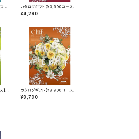
ス】
カタログギフト【¥3,900コース】
ヒル
¥4,290
ス】フ
カタログギフト【¥8,900コース】
クリフ
¥9,790