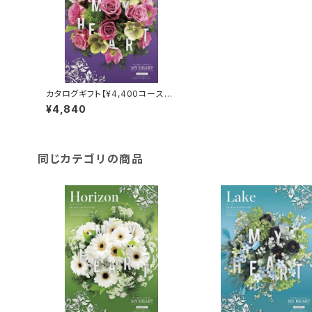
カタログギフト【¥4,400コース】リ
バー
¥4,840
同じカテゴリの商品