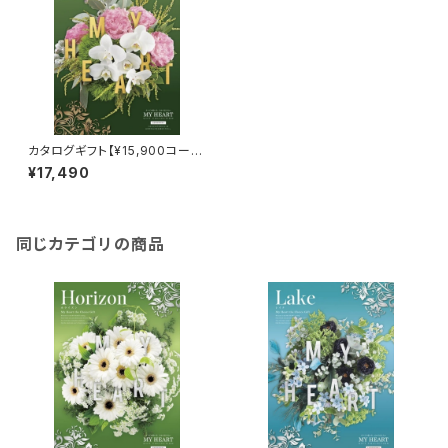
カタログギフト【¥15,900コー
ス】リッジ
¥17,490
同じカテゴリの商品