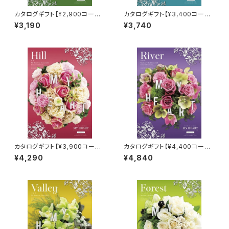
カタログギフト【¥2,900コース】
カタログギフト【¥3,400コース】
ホライズン
レイク
¥3,190
¥3,740
カタログギフト【¥3,900コース】
カタログギフト【¥4,400コース】
ヒル
リバー
¥4,290
¥4,840