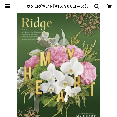
カタログギフト【¥15,900コース】リ
ッジ | Sunverger