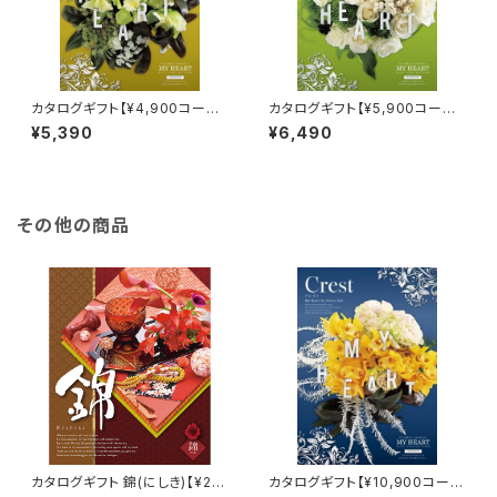
カタログギフト【¥4,900コース】
カタログギフト【¥5,900コース】
バレイ
フォレスト
¥5,390
¥6,490
その他の商品
カタログギフト 錦(にしき)【¥25,
カタログギフト【¥10,900コー