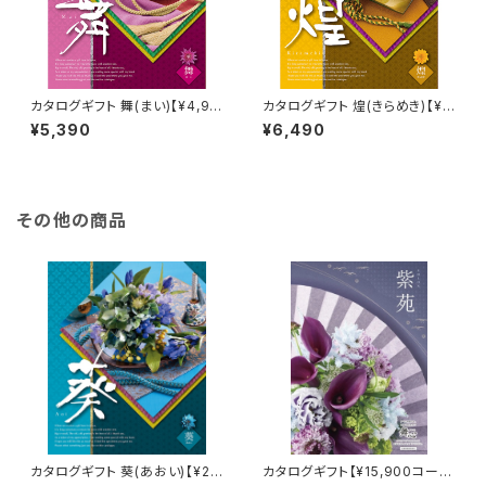
カタログギフト 舞(まい)【¥4,90
カタログギフト 煌(きらめき)【¥5,
0コース】Choice Collection
900コース】Choice Collecti
¥5,390
¥6,490
on
その他の商品
カタログギフト 葵(あおい)【¥2
カタログギフト【¥15,900コー