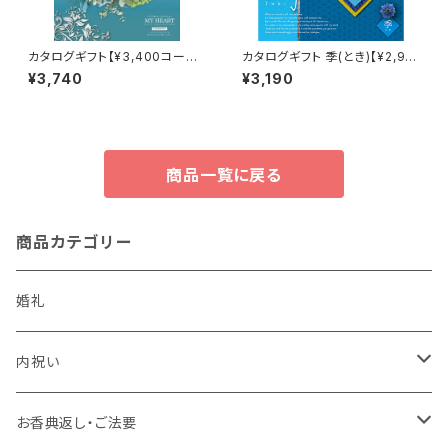
カタログギフト【¥3,400コース】
カタログギフト 季(とき)【¥2,90
レイク
0コース】Choice Collection
¥3,740
¥3,190
商品一覧に戻る
商品カテゴリー
婚礼
内祝い
かりんとう詰合せ
お香典返し・ご法要