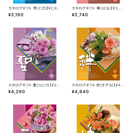
カタログギフト 季(とき)【¥2,90
カタログギフト 華(はな)【¥3,40
0コース】Choice Collection
0コース】Choice Collection
¥3,190
¥3,740
カタログギフト 聖(ひじり)【¥3,9
カタログギフト 絆(きずな)【¥4,4
00コース】Choice Collectio
00コース】Choice Collectio
¥4,290
¥4,840
n
n