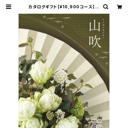
カタログギフト【¥10,900コース】山
吹 | Sunverger