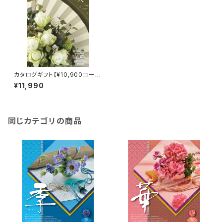
カタログギフト【¥10,900コー
ス】山吹
¥11,990
同じカテゴリの商品