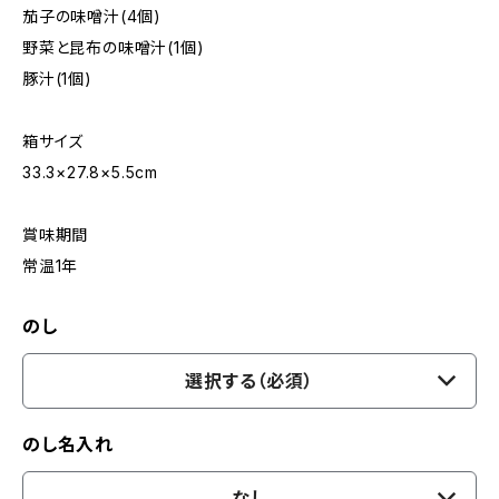
茄子の味噌汁(4個)
野菜と昆布の味噌汁(1個)
豚汁(1個)
箱サイズ
33.3×27.8×5.5cm
賞味期間
常温1年
のし
選択する（必須）
のし名入れ
なし