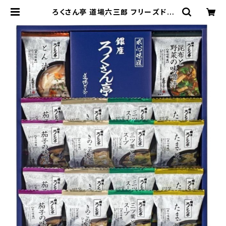
ろくさん亭 道場六三郎 フリーズドラ
イギフト | Sunverger