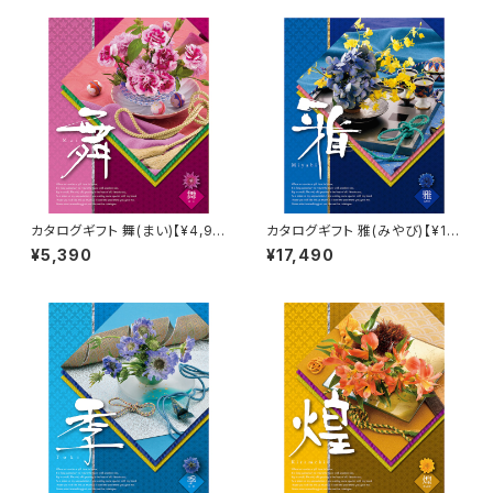
カタログギフト 舞(まい)【¥4,90
カタログギフト 雅(みやび)【¥15,
0コース】Choice Collection
900コース】Choice Collecti
¥5,390
¥17,490
on