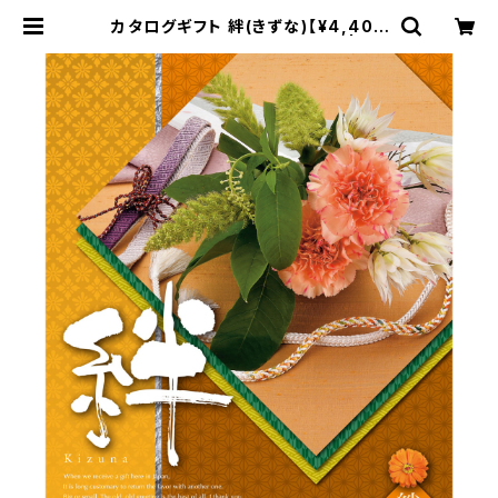
カタログギフト 絆(きずな)【¥4,400
コース】Choice Collection | Su
nverger