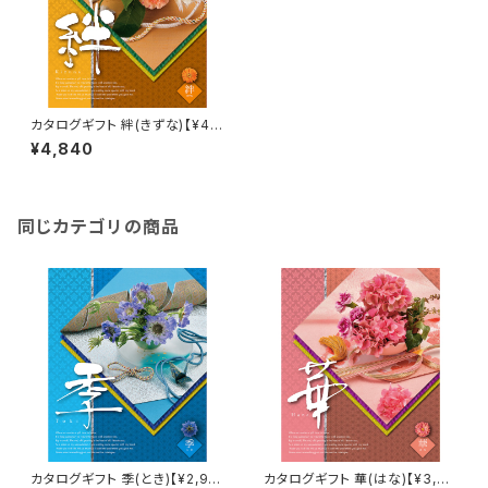
カタログギフト 絆(きずな)【¥4,4
00コース】Choice Collectio
¥4,840
n
同じカテゴリの商品
カタログギフト 季(とき)【¥2,90
カタログギフト 華(はな)【¥3,40